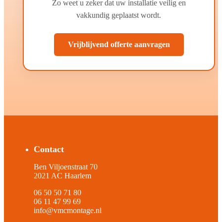
Zo weet u zeker dat uw installatie veilig en
vakkundig geplaatst wordt.
Vrijblijvend offerte aanvragen
Contact
Ben Viljoenstraat 70
2021 AC Haarlem
06 50 50 71 80
06 11 47 99 69
info@vmcmontage.nl